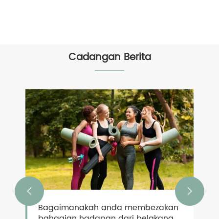
Cadangan Berita


Bagaimanakah anda membezakan
bahagian hadapan dari belakang