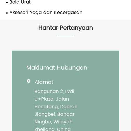
Bola Urut
Aksesori Yoga dan Kecergasan
Hantar Pertanyaan
Maklumat Hubungan
Alamat

Bangunan 2, Lvdi
U+Plaza, Jalan
Hongtang, Daerah
Jiangbei, Bandar
Ningbo, Wilayah
Zhejiang, China