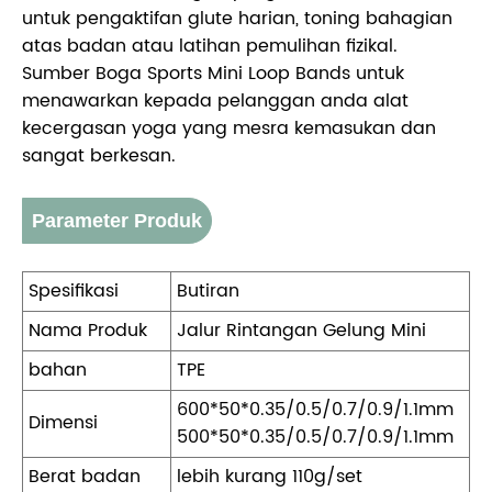
untuk pengaktifan glute harian, toning bahagian
atas badan atau latihan pemulihan fizikal.
Sumber Boga Sports Mini Loop Bands untuk
menawarkan kepada pelanggan anda alat
kecergasan yoga yang mesra kemasukan dan
sangat berkesan.
Parameter Produk
Spesifikasi
Butiran
Nama Produk
Jalur Rintangan Gelung Mini
bahan
TPE
600*50*0.35/0.5/0.7/0.9/1.1mm
Dimensi
500*50*0.35/0.5/0.7/0.9/1.1mm
Berat badan
lebih kurang 110g/set