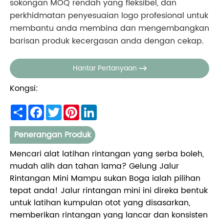
sokongan MOQ rendah yang fleksibel, dan
perkhidmatan penyesuaian logo profesional untuk
membantu anda membina dan mengembangkan
barisan produk kecergasan anda dengan cekap.
Hantar Pertanyaan

Kongsi:
Share
Facebook
Twitter
Pinterest
LinkedIn
Penerangan Produk
Mencari alat latihan rintangan yang serba boleh,
mudah alih dan tahan lama? Gelung Jalur
Rintangan Mini Mampu sukan Boga ialah pilihan
tepat anda! Jalur rintangan mini ini direka bentuk
untuk latihan kumpulan otot yang disasarkan,
memberikan rintangan yang lancar dan konsisten