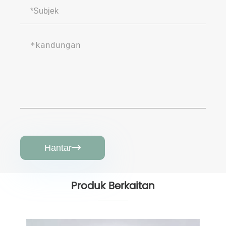
Hantar

Produk Berkaitan