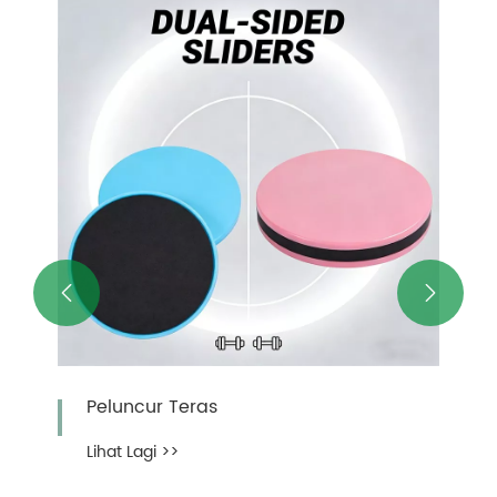


Peluncur Teras
Lihat Lagi >>