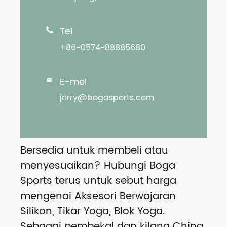
Tel

+86-0574-88885680
E-mel

jerry@bogasports.com
Bersedia untuk membeli atau
menyesuaikan? Hubungi Boga
Sports terus untuk sebut harga
mengenai Aksesori Berwajaran
Silikon, Tikar Yoga, Blok Yoga.
Sebagai pembekal dan kilang China